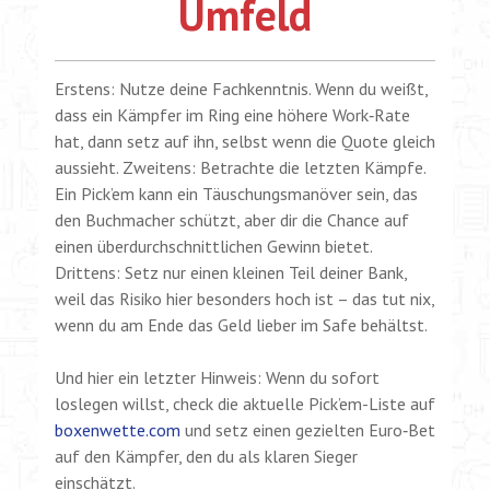
Umfeld
Erstens: Nutze deine Fachkenntnis. Wenn du weißt,
dass ein Kämpfer im Ring eine höhere Work‑Rate
hat, dann setz auf ihn, selbst wenn die Quote gleich
aussieht. Zweitens: Betrachte die letzten Kämpfe.
Ein Pick’em kann ein Täuschungsmanöver sein, das
den Buchmacher schützt, aber dir die Chance auf
einen überdurchschnittlichen Gewinn bietet.
Drittens: Setz nur einen kleinen Teil deiner Bank,
weil das Risiko hier besonders hoch ist – das tut nix,
wenn du am Ende das Geld lieber im Safe behältst.
Und hier ein letzter Hinweis: Wenn du sofort
loslegen willst, check die aktuelle Pick’em-Liste auf
boxenwette.com
und setz einen gezielten Euro‑Bet
auf den Kämpfer, den du als klaren Sieger
einschätzt.