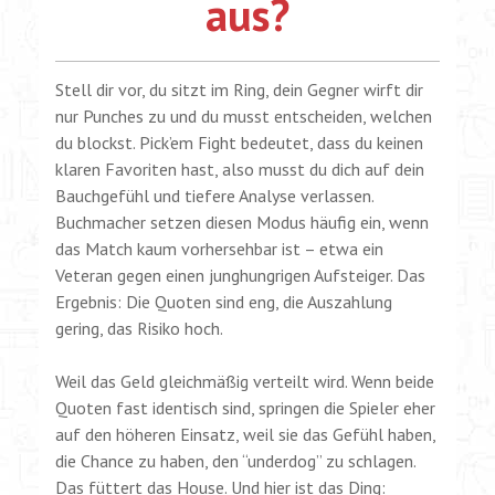
aus?
Stell dir vor, du sitzt im Ring, dein Gegner wirft dir
nur Punches zu und du musst entscheiden, welchen
du blockst. Pick’em Fight bedeutet, dass du keinen
klaren Favoriten hast, also musst du dich auf dein
Bauchgefühl und tiefere Analyse verlassen.
Buchmacher setzen diesen Modus häufig ein, wenn
das Match kaum vorhersehbar ist – etwa ein
Veteran gegen einen junghungrigen Aufsteiger. Das
Ergebnis: Die Quoten sind eng, die Auszahlung
gering, das Risiko hoch.
Weil das Geld gleichmäßig verteilt wird. Wenn beide
Quoten fast identisch sind, springen die Spieler eher
auf den höheren Einsatz, weil sie das Gefühl haben,
die Chance zu haben, den “underdog” zu schlagen.
Das füttert das House. Und hier ist das Ding: