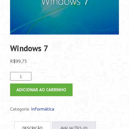
Windows 7
R$
99,75
Windows
7
quantidade
ADICIONAR AO CARRINHO
Categoria:
Informática
DESCRIÇÃO
AVALIAÇÕES (0)