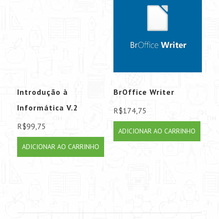
Introdução à
BrOffice Writer
Informática V.2
R$
174,75
R$
99,75
ADICIONAR AO CARRINHO
ADICIONAR AO CARRINHO