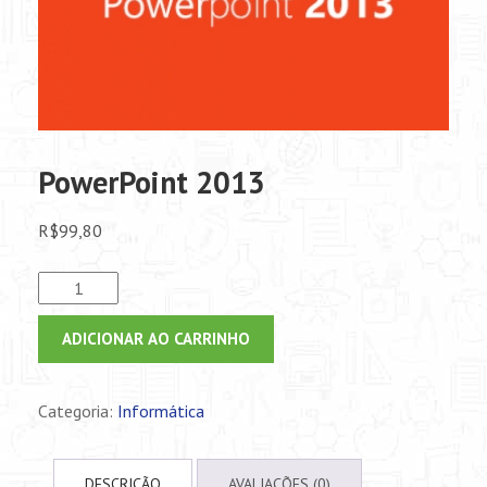
PowerPoint 2013
R$
99,80
PowerPoint
2013
quantidade
ADICIONAR AO CARRINHO
Categoria:
Informática
DESCRIÇÃO
AVALIAÇÕES (0)