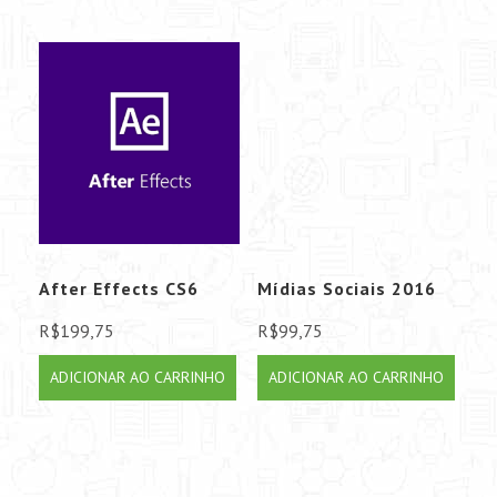
After Effects CS6
Mídias Sociais 2016
R$
199,75
R$
99,75
ADICIONAR AO CARRINHO
ADICIONAR AO CARRINHO