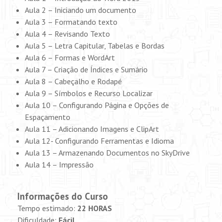
Aula 2 – Iniciando um documento
Aula 3 – Formatando texto
Aula 4 – Revisando Texto
Aula 5 – Letra Capitular, Tabelas e Bordas
Aula 6 – Formas e WordArt
Aula 7 – Criação de Índices e Sumário
Aula 8 – Cabeçalho e Rodapé
Aula 9 – Símbolos e Recurso Localizar
Aula 10 – Configurando Página e Opções de
Espaçamento
Aula 11 – Adicionando Imagens e ClipArt
Aula 12- Configurando Ferramentas e Idioma
Aula 13 – Armazenando Documentos no SkyDrive
Aula 14 – Impressão
Informações do Curso
Tempo estimado:
22 HORAS
Dificuldade:
Fácil