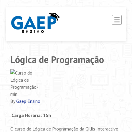
G.A.E.P ENSINO
Ensino Interativo EAD
Lógica de Programação
By
Gaep Ensino
Carga Horária: 15h
O curso de Lógica de Programação da Gillis Interactive